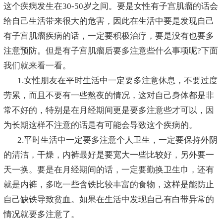
这个疾病发生在30-50岁之间。要是女性有子宫肌瘤的话会
给自己生活带来很大的危害，因此在生活中要是发现自己
有子宫肌瘤疾病的话，一定要积极治疗，要是没有也要多
注意预防。但是有子宫肌瘤后要多注意些什么事项呢?下面
我们就来看一看。
1.女性朋友在平时生活中一定要多注意休息，不要过度
劳累，而且不要有一些熬夜的情况，这对自己身体都是非
常不好的，特别是在月经期间更是要多注意些才可以，因
为长期这样不注意的话是有可能会导致这个疾病的。
2.平时生活中一定要多注意个人卫生，一定要保持外阴
的清洁，干燥，内裤最好是要宽大一些比较好，另外要一
天一换。要是在月经期间的话，一定要勤换卫生巾，还有
就是内裤，多吃一些含铁比较丰富的食物，这样是能防止
自己缺铁导致贫血。如果在生活中发现自己有白带异常的
情况就要多注意了。