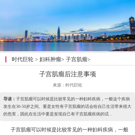
时代巨轮
>
妇科肿瘤
>
子宫肌瘤
>
子宫肌瘤后注意事项
来源：时代巨轮
导读：
子宫肌瘤可以时候是比较常见的一种妇科疾病，一般这个疾病
发生在30-50岁之间。要是女性有子宫肌瘤的话会给自己生活带来很大
的危害，因此在生活中要是发现自己有子宫肌瘤疾病的话...
子宫肌瘤可以时候是比较常见的一种妇科疾病，一般