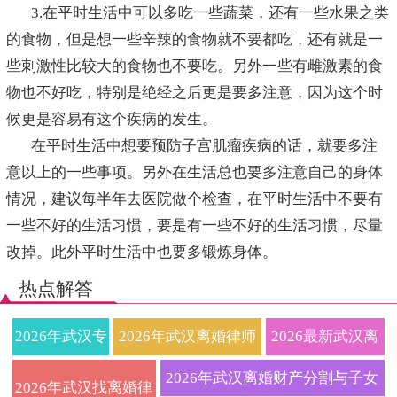
3.在平时生活中可以多吃一些蔬菜，还有一些水果之类
的食物，但是想一些辛辣的食物就不要都吃，还有就是一
些刺激性比较大的食物也不要吃。另外一些有雌激素的食
物也不好吃，特别是绝经之后更是要多注意，因为这个时
候更是容易有这个疾病的发生。
在平时生活中想要预防子宫肌瘤疾病的话，就要多注
意以上的一些事项。另外在生活总也要多注意自己的身体
情况，建议每半年去医院做个检查，在平时生活中不要有
一些不好的生活习惯，要是有一些不好的生活习惯，尽量
改掉。此外平时生活中也要多锻炼身体。
热点解答
2026年武汉专
2026年武汉离婚律师
2026最新武汉离
业离婚律师在
权威解读：武汉离婚
婚律师收费标准
2026年武汉离婚财产分割与子女
2026年武汉找离婚律