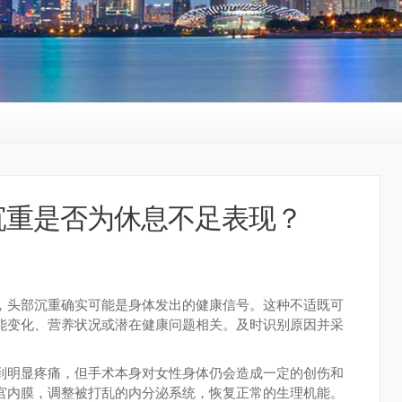
沉重是否为休息不足表现？
，头部沉重确实可能是身体发出的健康信号。这种不适既可
能变化、营养状况或潜在健康问题相关。及时识别原因并采
到明显疼痛，但手术本身对女性身体仍会造成一定的创伤和
宫内膜，调整被打乱的内分泌系统，恢复正常的生理机能。