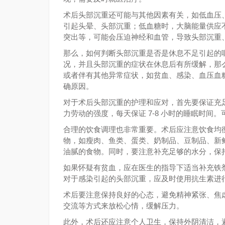
术后头部沉重还可能与其他因素有关，如低血压
引起头晕、头部沉重；低血糖时，大脑能量供应
突出等，可能会压迫神经和血管，导致头部沉重
那么，如何判断头部沉重是否是休息不足引起的
况，并且头部沉重的症状在休息后有所缓解，那
或者伴有其他异常症状，如贫血、感染、血压血
确原因。
对于术后头部沉重的护理和应对，首先要保证充
力劳动的强度，每天保证 7-8 小时的睡眠时间
合理的饮食调理也非常重要。术后应注意饮食均
物，如瘦肉、鱼类、蛋类、奶制品、豆制品、新
油腻的食物。同时，要注意补充足够的水分，保
如果怀疑有贫血，应在医生的指导下适当补充铁剂
对于感染引起的头部沉重，应及时使用抗生素进
术后要注意保持良好的心态，避免精神紧张、焦
交流等方式来放松心情，缓解压力。
此外，术后还应注意个人卫生，保持外阴清洁，