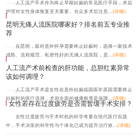
人工流产手术作为终止早期妊娠的常见医疗手段，术后
护理对女性身体恢复至关重要。在众多术后注意...
[详细]
昆明无痛人流医院哪家好？排名前五专业推
荐
在昆明，面对意外怀孕需要终止妊娠时，选择一家技术
成熟、流程规范、私密性好的无痛人流医院，是...
[详细]
人工流产术前检查的肝功能，总胆红素异常
该如何调理？
人工流产手术是女性在意外妊娠或因医学原因需要终止
妊娠时的医疗选择，术前全面的健康检查是保障...
[详细]
女性若存在过度疲劳是否需暂缓手术安排？
女性过度疲劳与手术时机的科学考量在现代医疗实践
中，手术决策的科学性与个体化已成为提升治疗效...
[详细]