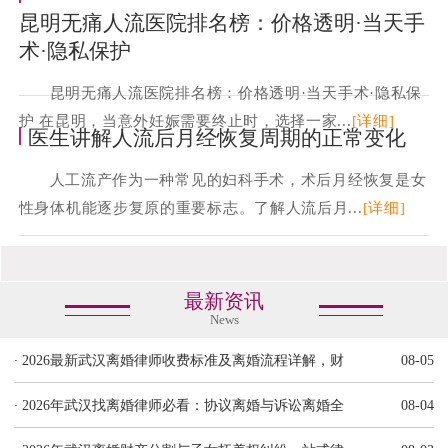
昆明无痛人流医院排名榜：价格透明·当天手
术·隐私保护
昆明无痛人流医院排名榜：价格透明·当天手术·隐私保
护 在昆明，当意外妊娠需要终止时，选择一家...
[详细]
医生讲解人流后月经恢复周期的正常变化
人工流产作为一种常见的妇科手术，术后月经恢复是女
性身体机能逐步复原的重要标志。了解人流后月...
[详细]
最新资讯
News
·
2026最新武汉离婚律师收费标准及离婚流程详解，财
08-05
·
2026年武汉找离婚律师必看：协议离婚与诉讼离婚全
08-04