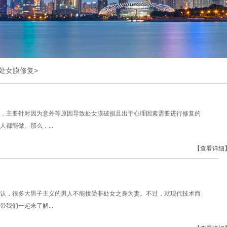
处女膜修复
>
，主要针对因为意外等原因导致处女膜破损且出于心理因素需要进行修复的
都能做。那么，...
【查看详细
认，很多大男子主义的男人不能接受非处女之身为妻。不过，就现代技术而
我们一起来了解...