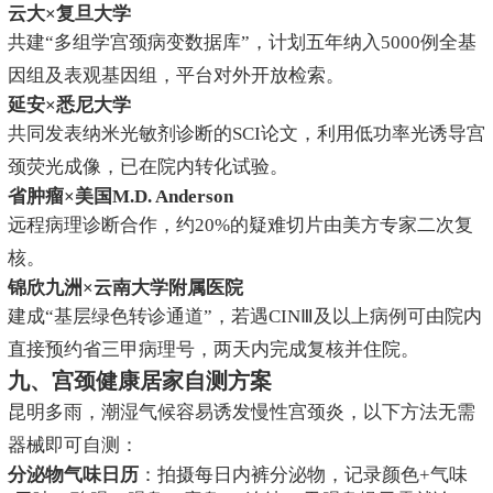
云大×复旦大学
共建“多组学宫颈病变数据库”，计划五年纳入5000例全基
因组及表观基因组，平台对外开放检索。
延安×悉尼大学
共同发表纳米光敏剂诊断的SCI论文，利用低功率光诱导宫
颈荧光成像，已在院内转化试验。
省肿瘤×美国M.D. Anderson
远程病理诊断合作，约20%的疑难切片由美方专家二次复
核。
锦欣九洲×云南大学附属医院
建成“基层绿色转诊通道”，若遇CINⅢ及以上病例可由院内
直接预约省三甲病理号，两天内完成复核并住院。
九、宫颈健康居家自测方案
昆明多雨，潮湿气候容易诱发慢性宫颈炎，以下方法无需
器械即可自测：
分泌物气味日历
：拍摄每日内裤分泌物，记录颜色+气味