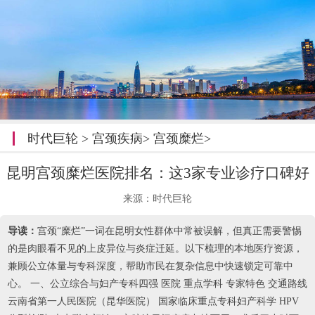
时代巨轮
>
宫颈疾病
>
宫颈糜烂
>
昆明宫颈糜烂医院排名：这3家专业诊疗口碑好
来源：时代巨轮
导读：
宫颈“糜烂”一词在昆明女性群体中常被误解，但真正需要警惕
的是肉眼看不见的上皮异位与炎症迁延。以下梳理的本地医疗资源，
兼顾公立体量与专科深度，帮助市民在复杂信息中快速锁定可靠中
心。 一、公立综合与妇产专科四强 医院 重点学科 专家特色 交通路线
云南省第一人民医院（昆华医院） 国家临床重点专科妇产科学 HPV