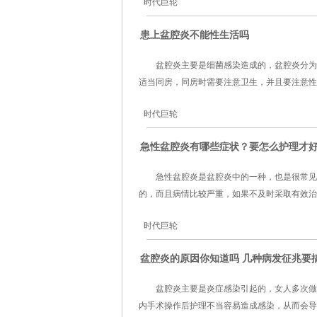
时代巨轮
患上盆腔炎不能性生活吗
盆腔炎主要是细菌感染造成的，盆腔炎分为
适当同房，同房时需要注意卫生，并且要注意性生
时代巨轮
急性盆腔炎有哪些症状？要怎么护理才
急性盆腔炎是盆腔炎中的一种，也是很常见
的，而且病情比较严重，如果不及时采取有效治疗
时代巨轮
盆腔炎的原因你知道吗 几种病发征兆要
盆腔炎主要是炎症感染引起的，女人多次做
内手术操作后护理不当容易造成感染，从而会导致