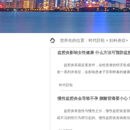
您所在的位置：
时代巨轮
>
妇科炎症
>
盆腔炎影响女性健康 什么方法可预防盆
盆腔炎容易反复发作，会给患者的经济造成
发一系列并发症，会影响患者子宫和卵巢的健康，
时代巨轮
慢性盆腔炎会导致不孕 腰酸背痛要小心
盆腔炎有急性与慢性之分，慢性盆腔炎是很
或不洁的性行为而引起的。慢性盆腔炎发病相当缓