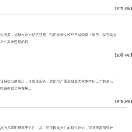
【查看详细
也便多，排尿次数当然更频繁。然而有些女性经常是懒得上厕所，特别是办
性夏季憋尿的后...
【查看详细
容易被细菌感染，形成尿道炎，此病症严重威胁着大家平时的工作和生活，
患有尿道炎在用...
【查看详细
炎的几率明显高于男性，其主要原因是女性的尿道较短，而且距离阴道较