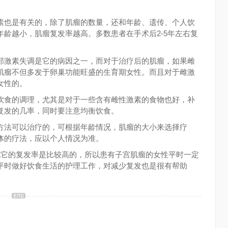
也是有关的，除了肌瘤的数量，还和年龄、遗传、个人饮
龄越小，肌瘤复发率越高。多数患者在手术后2-5年左右复
。
激素失调是它的病因之一，而对于治疗后的肌瘤，如果雌
肌瘤不但多发于卵巢功能旺盛的生育期女性。而且对于雌激
女性的。
食的调理，尤其是对于一些含有雌性激素的食物也好，补
复发的几率，同时要注意均衡饮食。
法可以治疗的，可根据年龄情况，肌瘤的大小来选择疗
体的疗法，应以个人情况为准。
它的复发率是比较高的，所以患有子宫肌瘤的女性平时一定
平时做好饮食生活的护理工作，对减少复发也是很有帮助