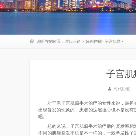
您所在的位置：
时代巨轮
>
妇科肿瘤
>
子宫肌瘤
>
子宫肌
时代巨轮
对于患子宫肌瘤手术治疗的女性来说，最担心
出现复发的现象的，患者的这层担心也不是没有
吧。
总的来说，子宫肌瘤手术治疗后的复发率相对
不同的肌瘤复发率也是不一样的，一般单发性子宫