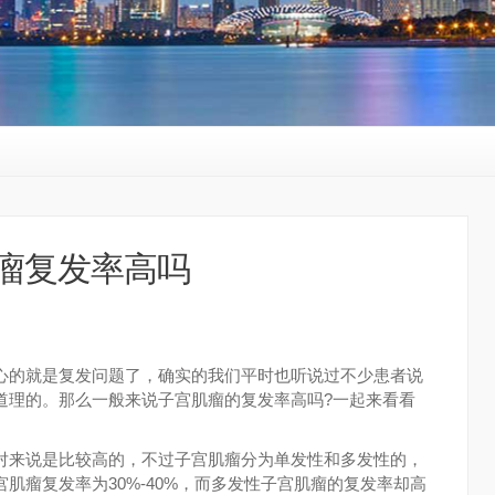
瘤复发率高吗
的就是复发问题了，确实的我们平时也听说过不少患者说
道理的。那么一般来说子宫肌瘤的复发率高吗?一起来看看
来说是比较高的，不过子宫肌瘤分为单发性和多发性的，
肌瘤复发率为30%-40%，而多发性子宫肌瘤的复发率却高