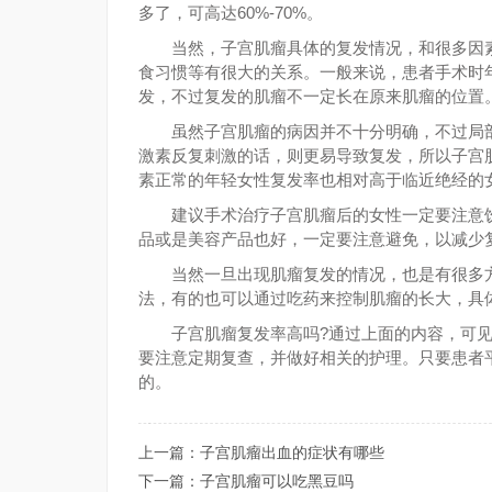
多了，可高达60%-70%。
当然，子宫肌瘤具体的复发情况，和很多因素
食习惯等有很大的关系。一般来说，患者手术时年
发，不过复发的肌瘤不一定长在原来肌瘤的位置
虽然子宫肌瘤的病因并不十分明确，不过局部
激素反复刺激的话，则更易导致复发，所以子宫
素正常的年轻女性复发率也相对高于临近绝经的
建议手术治疗子宫肌瘤后的女性一定要注意饮
品或是美容产品也好，一定要注意避免，以减少
当然一旦出现肌瘤复发的情况，也是有很多方
法，有的也可以通过吃药来控制肌瘤的长大，具
子宫肌瘤复发率高吗?通过上面的内容，可见
要注意定期复查，并做好相关的护理。只要患者
的。
上一篇：
子宫肌瘤出血的症状有哪些
下一篇：
子宫肌瘤可以吃黑豆吗