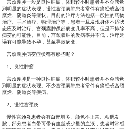
宫颈囊肿一般是良性肿瘤，体积较小时患者并不会感觉
到明显的症状表现，慢性宫颈囊肿患者常伴有痛经或宫颈
糜烂、阴道炎等症状。目前的治疗方法包括一般性的药物
治疗、手术治疗、物理治疗等，患者一旦发现身体不适状
态应及时治疗。宫颈囊肿虽然病变几率不高，但是不排除
病变的可能性。目前，宫颈囊肿的发病率并不低，治疗延
误有可能导致不孕，甚至导致病变。
宫颈囊肿病变症状都有那些呢？
1、良性肿瘤
宫颈囊肿是一种良性肿瘤，体积较小时患者并不会感觉
到明显的症状表现。不少宫颈囊肿患者常伴有痛经或宫颈
糜烂、阴道炎等疾病。
2、慢性宫颈炎
慢性宫颈炎患者会有白带增多、颜色不正常、粘稠发
脓，部分患者白带可带有血丝或少量的血液，患者时常感