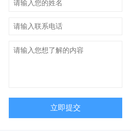
诉讼/协议离婚
财产分割及子女
一站式法律指南
财产分割抚养
抚养权咨询，免
权解决方案
费评估离婚律师
费用
立即提交